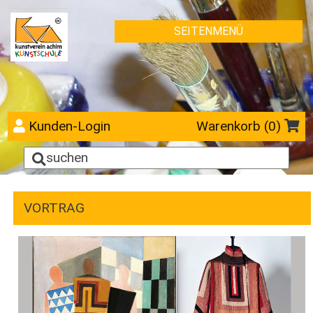
SEITENMENÜ
Kunden-Login
Warenkorb (
0
)
VORTRAG