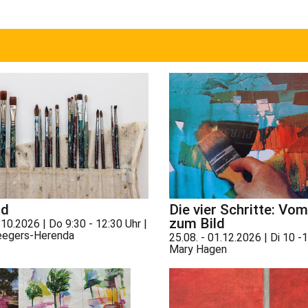
nd
Die vier Schritte: Vom
zum Bild
.10.2026 | Do 9:30 - 12:30 Uhr |
eegers-Herenda
25.08. - 01.12.2026 | Di 10 -1
Mary Hagen