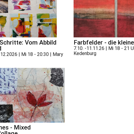
 Schritte: Vom Abbild
Farbfelder - die klein
d
7.10. -11.11.26 | Mi 18 - 21 U
Kedenburg
.12.2026 | Mi 18 - 20:30 | Mary
hes - Mixed
ollage