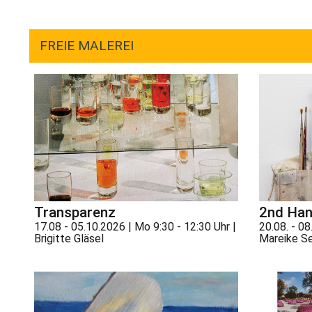
FREIE MALEREI
Transparenz
2nd Ha
17.08 - 05.10.2026 | Mo 9:30 - 12:30 Uhr |
20.08. - 08
Brigitte Gläsel
Mareike S