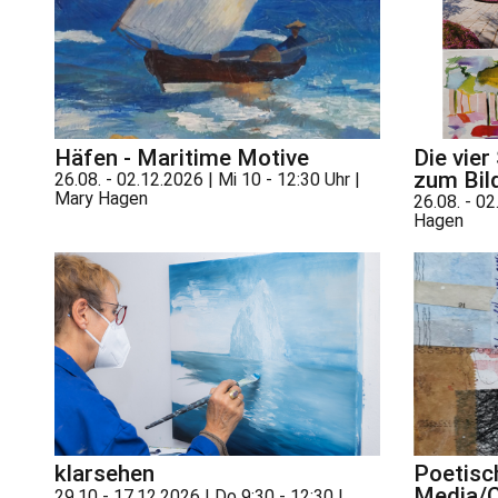
Häfen - Maritime Motive
Die vier
zum Bil
26.08. - 02.12.2026 | Mi 10 - 12:30 Uhr |
Mary Hagen
26.08. - 02
Hagen
klarsehen
Poetisc
Media/C
29.10 - 17.12.2026 | Do 9:30 - 12:30 |