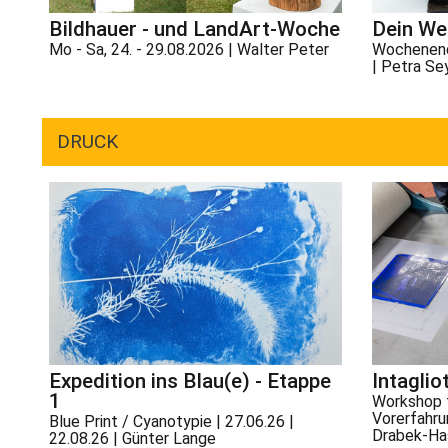
Bildhauer - und LandArt-Woche
Dein We
Mo - Sa, 24. - 29.08.2026 | Walter Peter
Wochenend
| Petra Se
DRUCK
Expedition ins Blau(e) - Etappe
Intaglio
1
Workshop f
Vorerfahrun
Blue Print / Cyanotypie | 27.06.26 |
Drabek-Ha
22.08.26 | Günter Lange