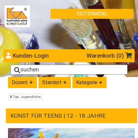
SEITENMENÜ
Kunden-Login
Warenkorb (
0
)
Dozent
Standort
Kategorie
X
Typ: Jugendliche
KUNST FÜR TEENS | 12 - 18 JAHRE