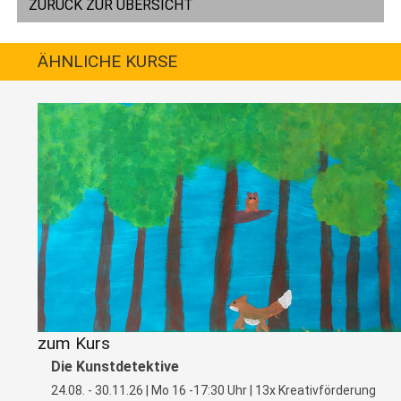
ZURÜCK ZUR ÜBERSICHT
ÄHNLICHE KURSE
zum Kurs
Die Kunstdetektive
24.08. - 30.11.26 | Mo 16 -17:30 Uhr | 13x Kreativförderung