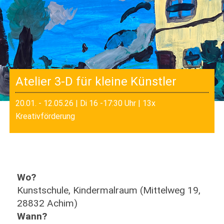
Atelier 3-D für kleine Künstler
20.01. - 12.05.26 | Di 16 -17:30 Uhr | 13x
Kreativförderung
Wo?
Kunstschule, Kindermalraum (Mittelweg 19,
28832 Achim)
Wann?