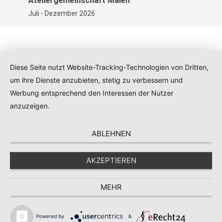
Ateliergemeinschaft Malen
Juli - Dezember 2026
Diese Seite nutzt Website-Tracking-Technologien von Dritten,
Kontakt
|
Impressum
|
Datenschutz
|
AGB
um ihre Dienste anzubieten, stetig zu verbessern und
Werbung entsprechend den Interessen der Nutzer
anzuzeigen.
ABLEHNEN
AKZEPTIEREN
MEHR
Powered by
&