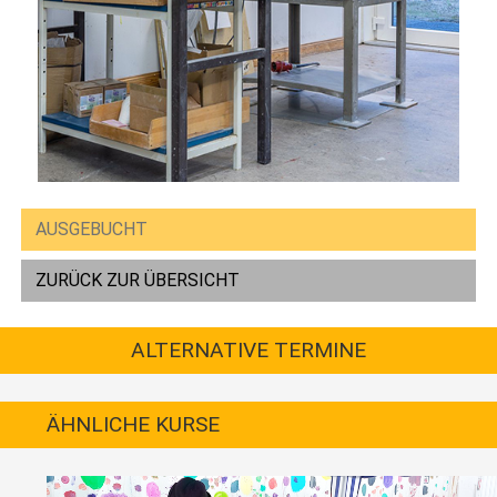
AUSGEBUCHT
ZURÜCK ZUR ÜBERSICHT
ALTERNATIVE TERMINE
ÄHNLICHE KURSE