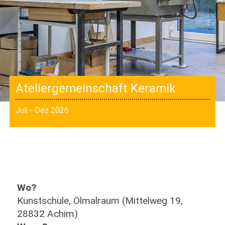
Ateliergemeinschaft Keramik
Juli - Dez 2026
Wo?
Kunstschule, Ölmalraum (Mittelweg 19,
28832 Achim)