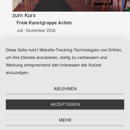
zum Kurs
Freie Kunstgruppe Achim
Juli - Dezember 2026
Diese Seite nutzt Website-Tracking-Technologien von Dritten,
um ihre Dienste anzubieten, stetig zu verbessern und
Kontakt
|
Impressum
|
Datenschutz
|
AGB
Werbung entsprechend den Interessen der Nutzer
anzuzeigen.
ABLEHNEN
AKZEPTIEREN
MEHR